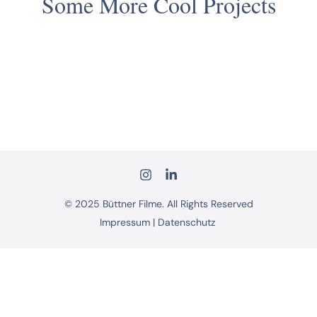
Some More Cool Projects
JUNG, DYNAMISCH & MIT DEM ZEITGEIST
IM FORMAT DEINER WAHL
© 2025 Büttner Filme. All Rights Reserved
Impressum
|
Datenschutz